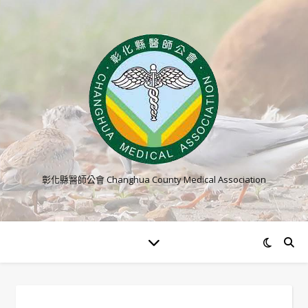
彰化縣醫師公會 Changhua County Medical Association