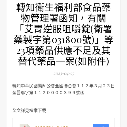
轉知衛生福利部食品藥
物管理署函知，有關
「艾胃逆服咀嚼錠(衛署
藥製字第031800號)」等
23項藥品供應不足及其
替代藥品一案(如附件)
2023-04-25
轉知中華民國醫師公會全國聯合會１１２年３月２３日
全醫聯字第１１２００００３９９號函
全文詳見檔案下載
1120324-0430