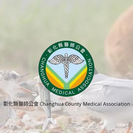
彰化縣醫師公會 Changhua County Medical Association