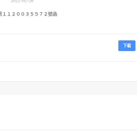
2023-07-26
第１１２００３５５７２號函
下載