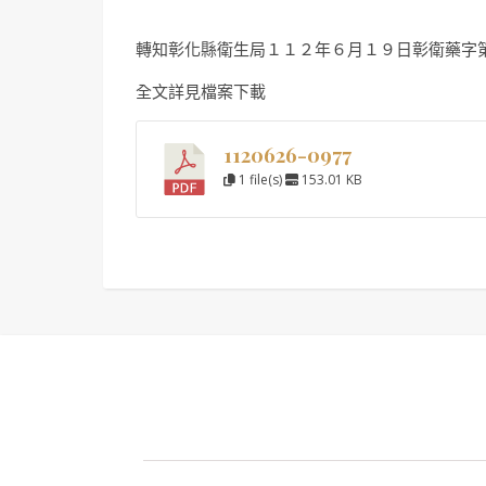
轉知彰化縣衛生局１１２年６月１９日彰衛藥字
全文詳見檔案下載
1120626-0977
1 file(s)
153.01 KB