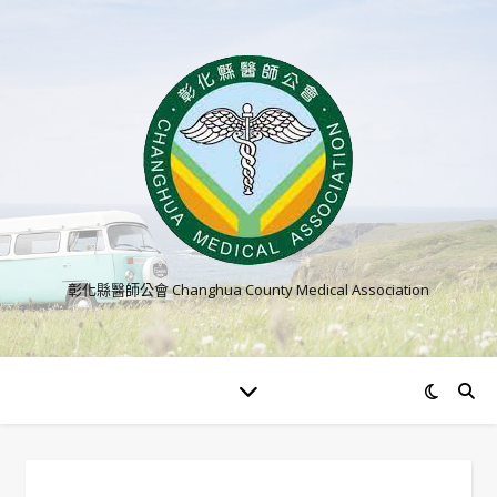
彰化縣醫師公會 Changhua County Medical Association