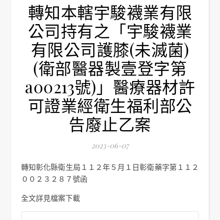
轉知本轄宇駿襪業有限
公司持有之「宇駿襪業
有限公司護膝(未滅菌)
(衛部醫器製壹登字第
a00213號)」醫療器材許
可證業經衛生福利部公
告廢止乙案
2023-06-07
轉知彰化縣衛生局１１２年５月１日彰衛藥字第１１２
００２３２８７號函
全文詳見檔案下載