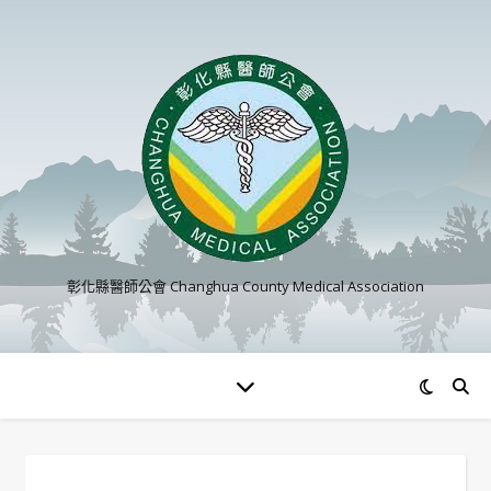
彰化縣醫師公會 Changhua County Medical Association