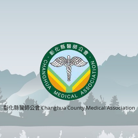
彰化縣醫師公會 Changhua County Medical Association