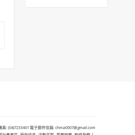
 (04)7233401 電子郵件信箱: chma0007@gmail.com
耕計畫專區
最新訊息
活動花絮
業務服務
聯絡我們