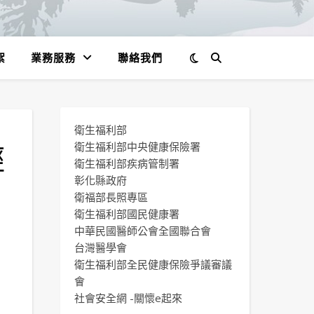
絮
業務服務
聯絡我們
衛生福利部
羥
衛生福利部中央健康保險署
衛生福利部疾病管制署
彰化縣政府
衛福部長照專區
）
衛生福利部國民健康署
中華民國醫師公會全國聯合會
一
台灣醫學會
衛生福利部全民健康保險爭議審議
會
社會安全網 -關懷e起來