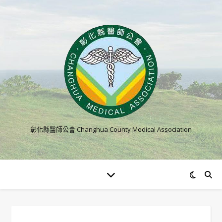
彰化縣醫師公會 Changhua County Medical Association