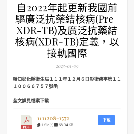
自2022年起更新我國前
驅廣泛抗藥結核病(Pre-
XDR-TB)及廣泛抗藥結
核病(XDR-TB)定義，以
接軌國際
2023-01-09
轉知彰化縣衛生局１１１年１２月６日彰衛疾字第１１
１００６６７５７號函
全文詳見檔案下載
1111208-1572
下載
1 file(s)
68.94 KB