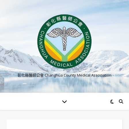
彰化縣醫師公會 Changhua County Medical Association