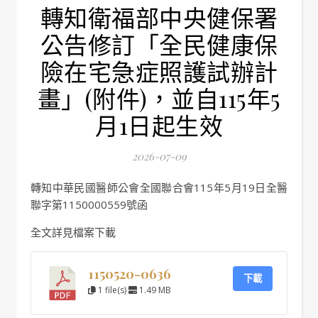
轉知衛福部中央健保署
公告修訂「全民健康保
險在宅急症照護試辦計
畫」(附件)，並自115年5
月1日起生效
2026-07-09
轉知中華民國醫師公會全國聯合會115年5月19日全醫
聯字第1150000559號函
全文詳見檔案下載
1150520-0636
下載
1 file(s)
1.49 MB