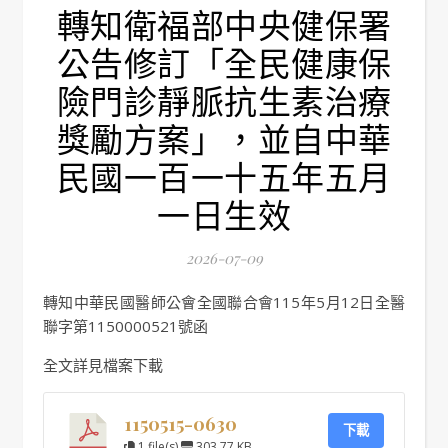
轉知衛福部中央健保署
公告修訂「全民健康保
險門診靜脈抗生素治療
獎勵方案」，並自中華
民國一百一十五年五月
一日生效
2026-07-09
轉知中華民國醫師公會全國聯合會115年5月12日全醫
聯字第1150000521號函
全文詳見檔案下載
1150515-0630
下載
1 file(s)
303.77 KB