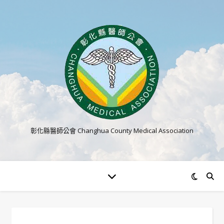
彰化縣醫師公會 Changhua County Medical Association