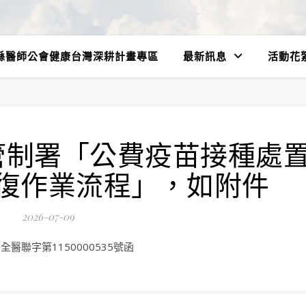
縣醫師公會健康台灣深耕計畫專區
最新訊息
活動花
管制署「公費疫苗接種處
復作業流程」，如附件
2026-07-09
醫聯字第1150000535號函