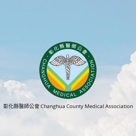
彰化縣醫師公會 Changhua County Medical Association