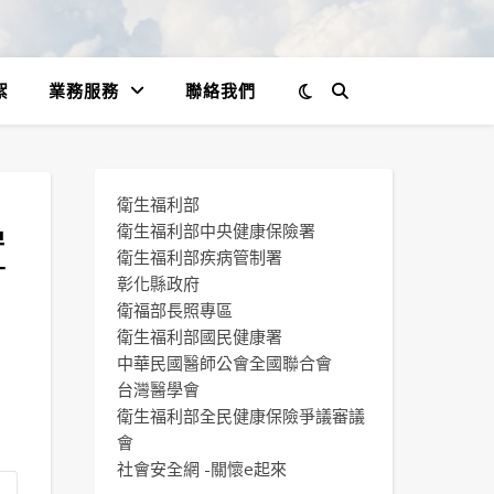
絮
業務服務
聯絡我們
衛生福利部
置
衛生福利部中央健康保險署
衛生福利部疾病管制署
彰化縣政府
衛福部長照專區
衛生福利部國民健康署
中華民國醫師公會全國聯合會
台灣醫學會
衛生福利部全民健康保險爭議審議
會
社會安全網 -關懷e起來