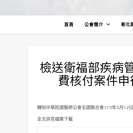
首頁
公會簡介
彰化
檢送衛福部疾病
費核付案件申
轉知中華民國醫師公會全國聯合會115年5月12日全
全文詳見檔案下載