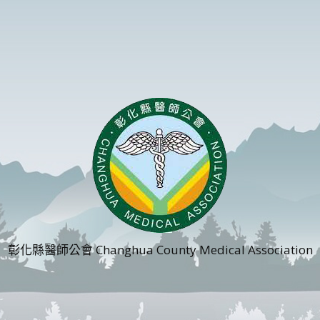
彰化縣醫師公會 Changhua County Medical Association