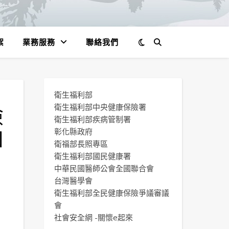
絮
業務服務
聯絡我們
衛生福利部
險
衛生福利部中央健康保險署
衛生福利部疾病管制署
如
彰化縣政府
衛福部長照專區
衛生福利部國民健康署
中華民國醫師公會全國聯合會
台灣醫學會
衛生福利部全民健康保險爭議審議
會
社會安全網 -關懷e起來