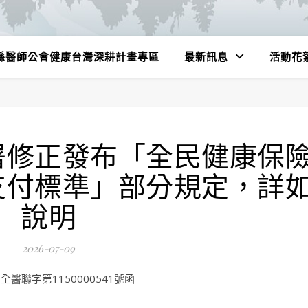
縣醫師公會健康台灣深耕計畫專區
最新訊息
活動花
署修正發布「全民健康保
支付標準」部分規定，詳
說明
2026-07-09
醫聯字第1150000541號函