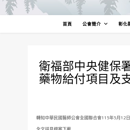
首頁
公會簡介
彰化
衛福部中央健保
藥物給付項目及
轉知中華民國醫師公會全國聯合會115年5月12日全
全文詳見檔案下載