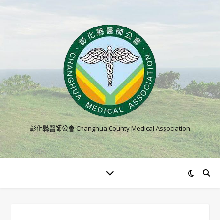
彰化縣醫師公會 Changhua County Medical Association