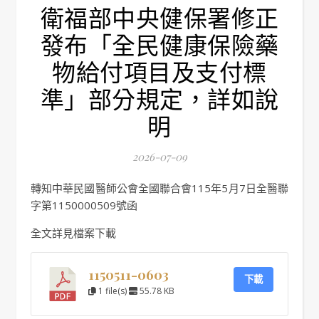
衛福部中央健保署修正
發布「全民健康保險藥
物給付項目及支付標
準」部分規定，詳如說
明
2026-07-09
轉知中華民國醫師公會全國聯合會115年5月7日全醫聯
字第1150000509號函
全文詳見檔案下載
1150511-0603
下載
1 file(s)
55.78 KB