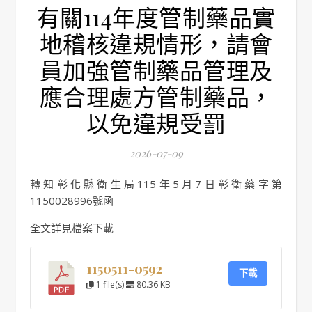
有關114年度管制藥品實
地稽核違規情形，請會
員加強管制藥品管理及
應合理處方管制藥品，
以免違規受罰
2026-07-09
轉知彰化縣衛生局115年5月7日彰衛藥字第
1150028996號函
全文詳見檔案下載
1150511-0592
下載
1 file(s)
80.36 KB