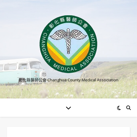
彰化縣醫師公會 Changhua County Medical Association