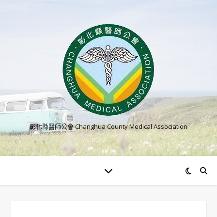
彰化縣醫師公會 Changhua County Medical Association