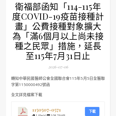
衛福部函知「114-115年
度COVID-19疫苗接種計
畫」公費接種對象擴大
為「滿6個月以上尚未接
種之民眾」措施，延長
至115年7月31日止
2026-07-06
轉知中華民國醫師公會全國聯合會115年5月5日全醫聯
字第1150000492號函
全文詳見檔案下載
1150507-0571
下載
1 file(s)
108.79 KB