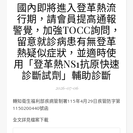
國內即將進入登革熱流
行期，請會員提高通報
警覺，加強TOCC詢問，
留意就診病患有無登革
熱疑似症狀，並適時使
用「登革熱NS1抗原快速
診斷試劑」輔助診斷
2026-07-06
轉知衛生福利部疾病管制署115年4月29日疾管防字第
1150200440號函
全文詳見檔案下載