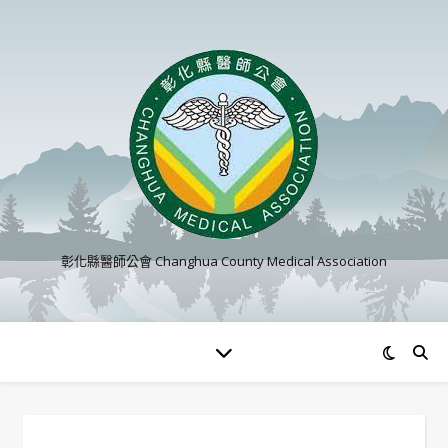
彰化縣醫師公會 Changhua County Medical Association