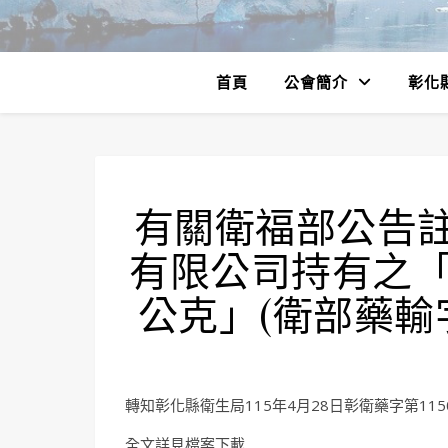
首頁
公會簡介
彰化
有關衛福部公告
有限公司持有之「
公克」(衛部藥輸字
轉知彰化縣衛生局115年4月28日彰衛藥字第1150
全文詳見檔案下載