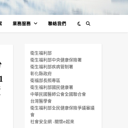
絮
業務服務
聯絡我們
衛生福利部
份
衛生福利部中央健康保險署
衛生福利部疾病管制署
1
彰化縣政府
衛福部長照專區
證
衛生福利部國民健康署
中華民國醫師公會全國聯合會
台灣醫學會
衛生福利部全民健康保險爭議審議
會
社會安全網 -關懷e起來