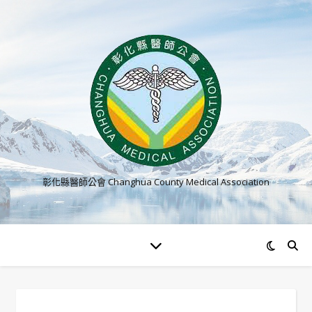
彰化縣醫師公會 Changhua County Medical Association