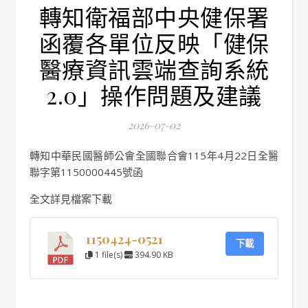
轉知衛福部中央健保署
函覆各單位反映「健保
醫療資訊雲端查詢系統
2.0」操作問題及建議
2026-07-02
轉知中華民國醫師公會全國聯合會115年4月22日全醫
聯字第1150000445號函
全文詳見檔案下載
1150424-0521
下載
1 file(s)
394.90 KB