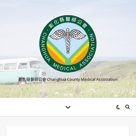
彰化縣醫師公會 Changhua County Medical Association