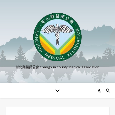
彰化縣醫師公會 Changhua County Medical Association