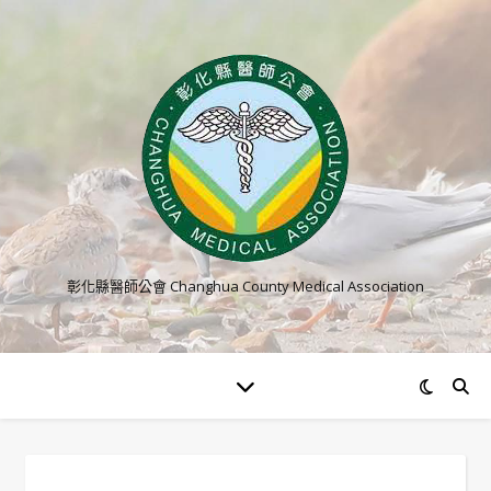
彰化縣醫師公會 Changhua County Medical Association