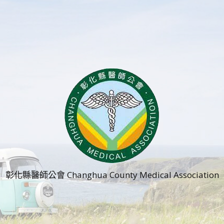
彰化縣醫師公會 Changhua County Medical Association