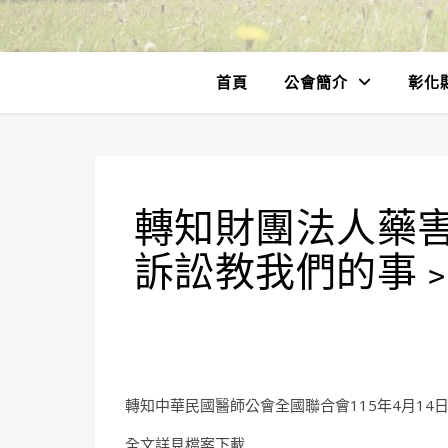
首頁
公會簡介
彰化
轉知財團法人藥
訴訟教我們的事
轉知中華民國醫師公會全國聯合會115年4月14日全
全文詳見檔案下載