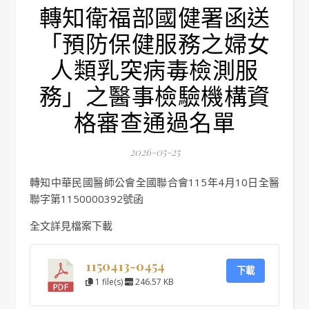
轉知衛福部國健署函送
「預防保健服務之婦女
人類乳突病毒檢測服
務」之醫事檢驗機構資
格審查通過名單
2026-05-25
轉知中華民國醫師公會全國聯合會115年4月10日全醫
聯字第1150000392號函
全文詳見檔案下載
1150413-0454
下載
1 file(s)
246.57 KB