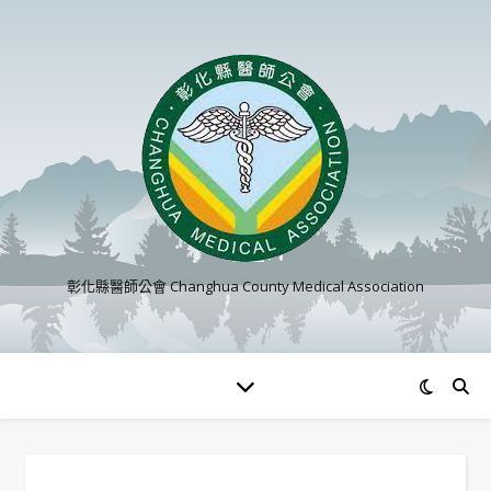
彰化縣醫師公會 Changhua County Medical Association