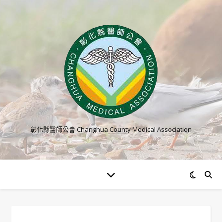
彰化縣醫師公會 Changhua County Medical Association