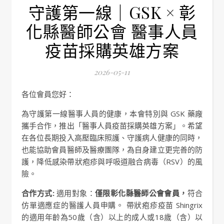
守護第一線｜GSK × 彰
化縣醫師公會 醫事人員
疫苗採購英雄方案
2026-05-11
各位會員您好：
為守護第一線醫事人員的健康，本會特別與 GSK 藥廠
攜手合作，推出「醫事人員疫苗採購英雄方案」。希望
在各位長期投入高壓臨床照護、守護病人健康的同時，
也能協助會員醫師及醫療團隊，為自身建立更完善的防
護，降低感染帶狀疱疹與呼吸道融合病毒（RSV）的風
險。
合作方式:
適用對象：
僅限彰化縣醫師公會會員，
符合
仿單適應症的醫護人員申購。 帶狀疱疹疫苗 Shingrix
的適用年齡為50歲（含）以上的成人或18歲（含）以