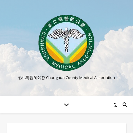
彰化縣醫師公會 Changhua County Medical Association