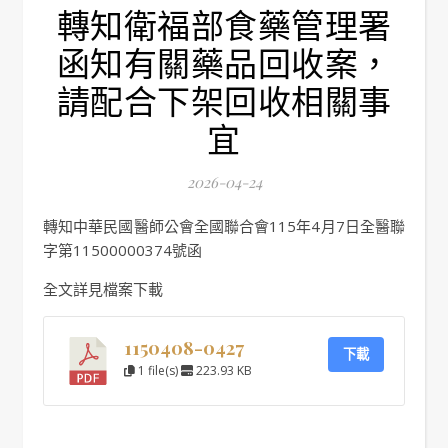
轉知衛福部食藥管理署
函知有關藥品回收案，
請配合下架回收相關事
宜
2026-04-24
轉知中華民國醫師公會全國聯合會115年4月7日全醫聯
字第11500000374號函
全文詳見檔案下載
1150408-0427
下載
1 file(s)
223.93 KB