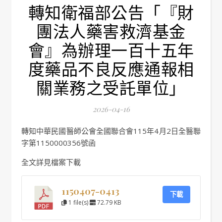
轉知衛福部公告「『財
團法人藥害救濟基金
會』為辦理一百十五年
度藥品不良反應通報相
關業務之受託單位」
2026-04-16
轉知中華民國醫師公會全國聯合會115年4月2日全醫聯
字第1150000356號函
全文詳見檔案下載
1150407-0413
下載
1 file(s)
72.79 KB