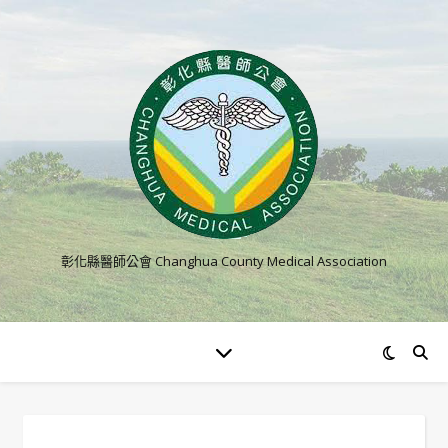
彰化縣醫師公會 Changhua County Medical Association