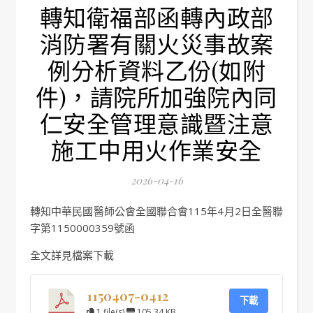
轉知衛福部函轉內政部
消防署有關火災事故案
例分析資料乙份(如附
件)，請院所加強院內同
仁安全管理意識暨注意
施工中用火作業安全
2026-04-16
轉知中華民國醫師公會全國聯合會115年4月2日全醫聯
字第1150000359號函
全文詳見檔案下載
1150407-0412
下載
1 file(s)
105.34 KB