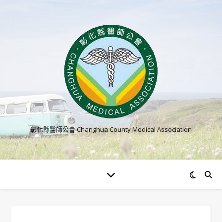
彰化縣醫師公會 Changhua County Medical Association