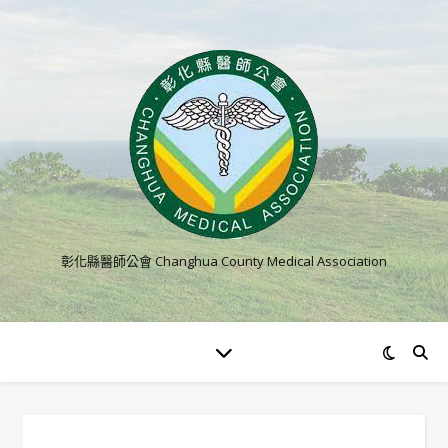
彰化縣醫師公會 Changhua County Medical Association