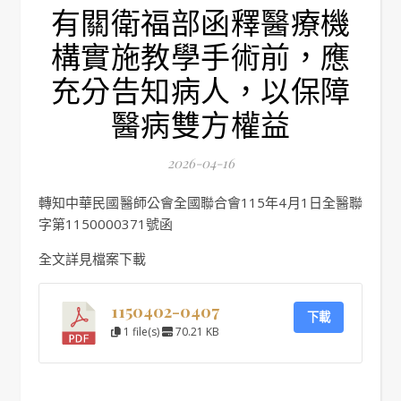
有關衛福部函釋醫療機
構實施教學手術前，應
充分告知病人，以保障
醫病雙方權益
2026-04-16
轉知中華民國醫師公會全國聯合會115年4月1日全醫聯
字第1150000371號函
全文詳見檔案下載
1150402-0407
下載
1 file(s)
70.21 KB