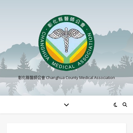
彰化縣醫師公會 Changhua County Medical Association