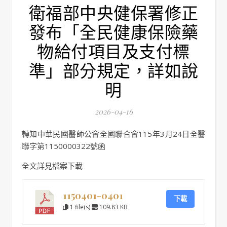
衛福部中央健保署修正
發布「全民健康保險藥
物給付項目及支付標
準」部分規定，詳如說
明
2026-04-16
轉知中華民國醫師公會全國聯合會115年3月24日全醫
聯字第1150000322號函
全文詳見檔案下載
1150401-0401
下載
1 file(s)
109.83 KB