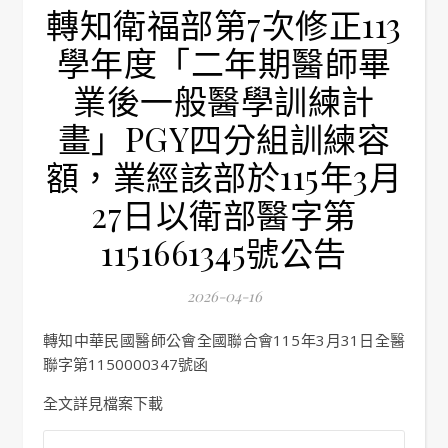
轉知衛福部第7次修正113
學年度「二年期醫師畢
業後一般醫學訓練計
畫」PGY四分組訓練容
額，業經該部於115年3月
27日以衛部醫字第
1151661345號公告
2026-04-16
轉知中華民國醫師公會全國聯合會115年3月31日全醫
聯字第1150000347號函
全文詳見檔案下載