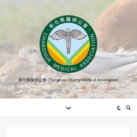
彰化縣醫師公會 Changhua County Medical Association