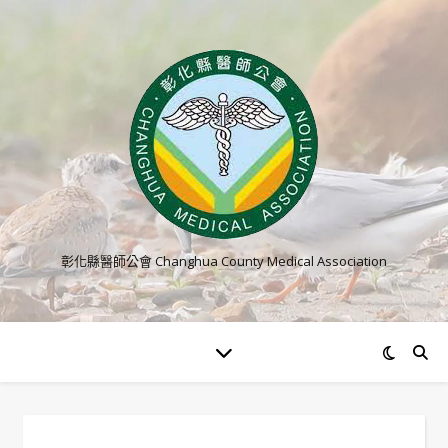
彰化縣醫師公會 Changhua County Medical Association