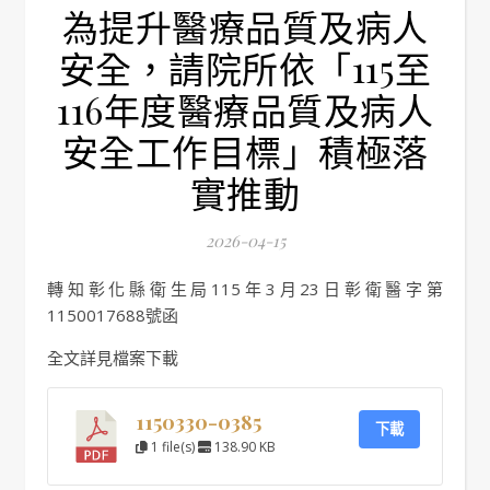
為提升醫療品質及病人
安全，請院所依「115至
116年度醫療品質及病人
安全工作目標」積極落
實推動
2026-04-15
轉知彰化縣衛生局115年3月23日彰衛醫字第
1150017688號函
全文詳見檔案下載
1150330-0385
下載
1 file(s)
138.90 KB