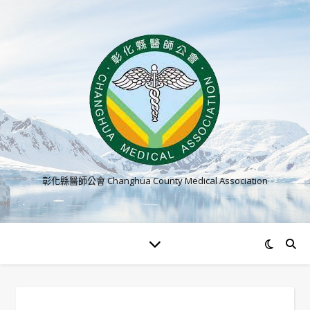
彰化縣醫師公會 Changhua County Medical Association