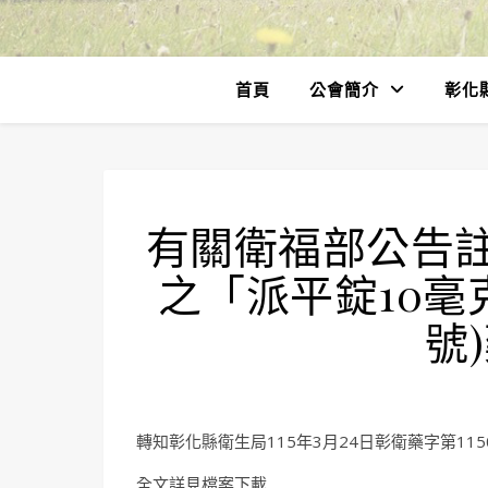
首頁
公會簡介
彰化
有關衛福部公告
之「派平錠10毫克
號
轉知彰化縣衛生局115年3月24日彰衛藥字第1150
全文詳見檔案下載