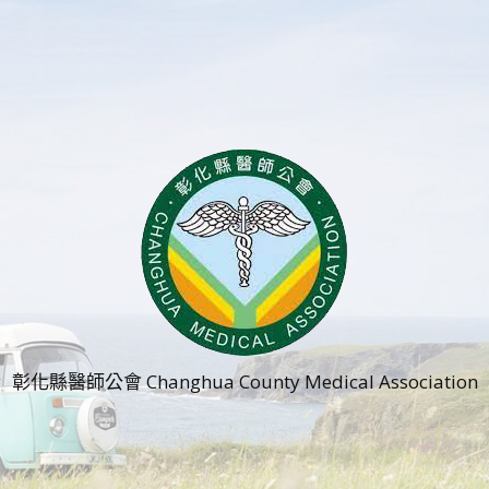
彰化縣醫師公會 Changhua County Medical Association