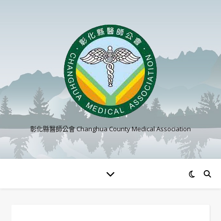
彰化縣醫師公會 Changhua County Medical Association