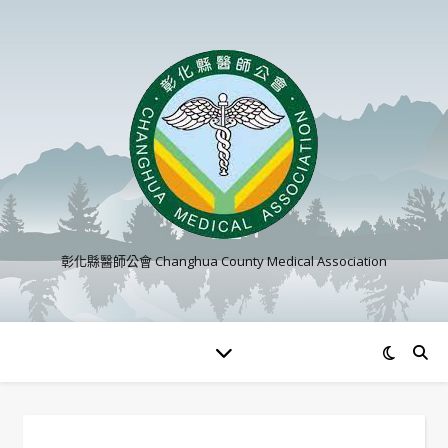
彰化縣醫師公會 Changhua County Medical Association