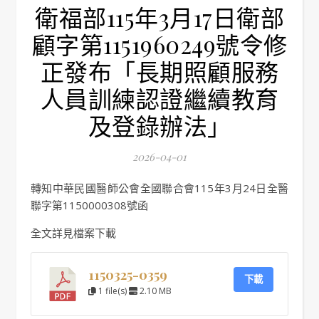
衛福部115年3月17日衛部
顧字第1151960249號令修
正發布「長期照顧服務
人員訓練認證繼續教育
及登錄辦法」
2026-04-01
轉知中華民國醫師公會全國聯合會115年3月24日全醫
聯字第1150000308號函
全文詳見檔案下載
1150325-0359
下載
1 file(s)
2.10 MB