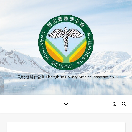
彰化縣醫師公會 Changhua County Medical Association