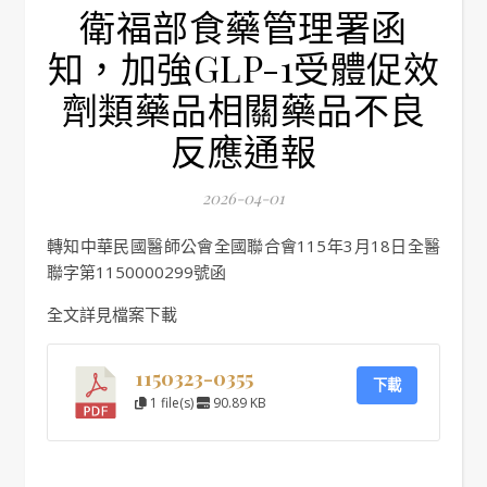
衛福部食藥管理署函
知，加強GLP-1受體促效
劑類藥品相關藥品不良
反應通報
2026-04-01
轉知中華民國醫師公會全國聯合會115年3月18日全醫
聯字第1150000299號函
全文詳見檔案下載
1150323-0355
下載
1 file(s)
90.89 KB