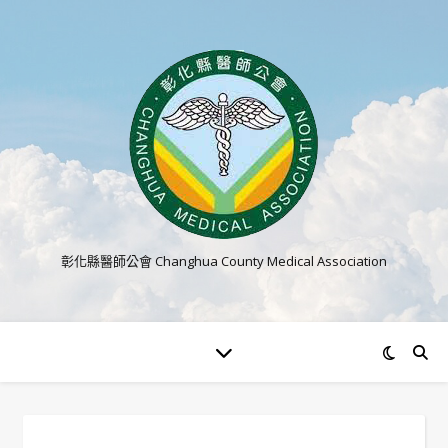
彰化縣醫師公會 Changhua County Medical Association