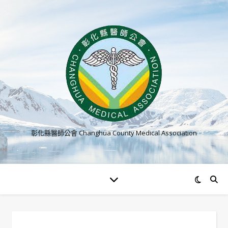
彰化縣醫師公會 Changhua County Medical Association