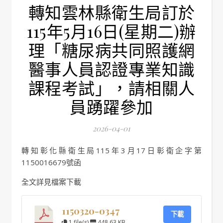
轉知雲林縣衛生局訂於
115年5月16日(星期二)辦
理「糖尿病共同照護網
醫事人員認證專業知識
課程考試」，請相關人
員踴躍參加
2026-04-01
轉知彰化縣衛生局115年3月17日彰衛企字第
1150016679號函
全文詳見檔案下載
1150320-0347
下載
1 file(s)
448.63 KB