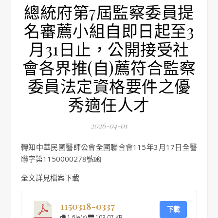
總統府第7屆監察委員提
名審薦小組自即日起至3
月31日止，公開接受社
會各界推(自)薦符合監察
委員法定資格要件之優
秀適任人才
2026-04-01
轉知中華民國醫師公會全國聯合會115年3月17日全醫
聯字第1150000278號函
全文詳見檔案下載
1150318-0337
下載
1 file(s)
103.07 KB