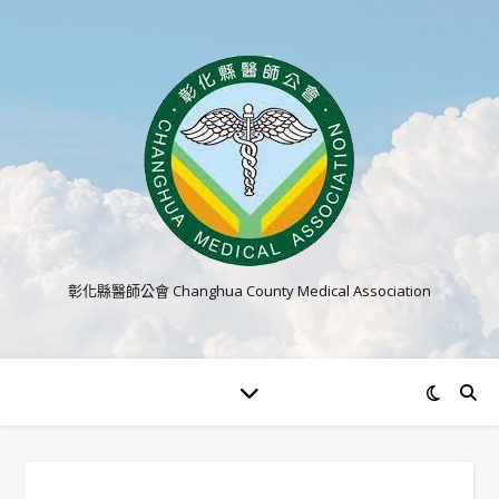
彰化縣醫師公會 Changhua County Medical Association