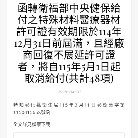
函轉衛福部中央健保給
付之特殊材料醫療器材
許可證有效期限於114年
12月31日前屆滿，且經廠
商回復不展延許可證
者，將自115年5月1日起
取消給付(共計48項)
2026-04-01
轉知彰化縣衛生局115年3月11日彰衛藥字第
1150015658號函
全文詳見檔案下載