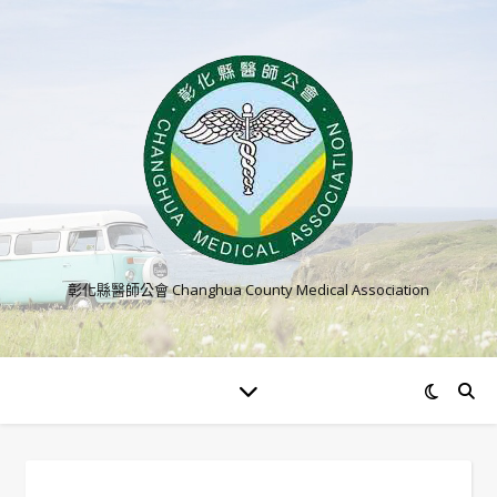
彰化縣醫師公會 Changhua County Medical Association