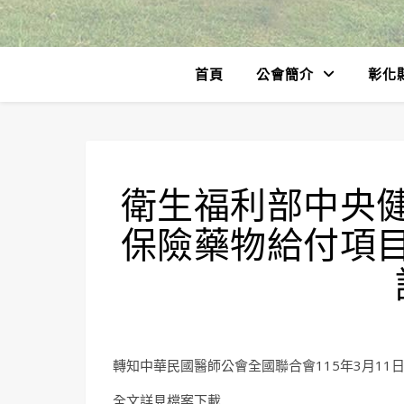
首頁
公會簡介
彰化
衛生福利部中央
保險藥物給付項
轉知中華民國醫師公會全國聯合會115年3月11日全
全文詳見檔案下載