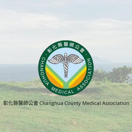
彰化縣醫師公會 Changhua County Medical Association