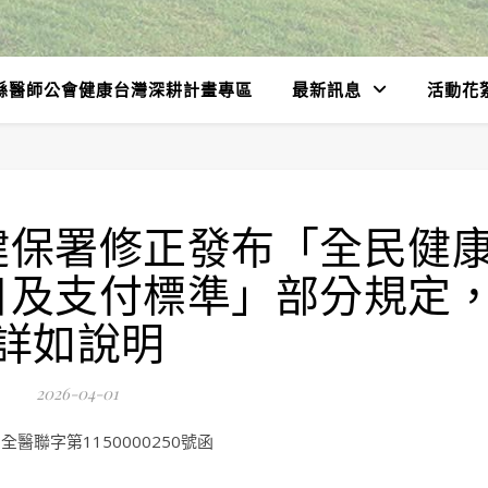
縣醫師公會健康台灣深耕計畫專區
最新訊息
活動花
健保署修正發布「全民健
目及支付標準」部分規定
詳如說明
2026-04-01
醫聯字第1150000250號函