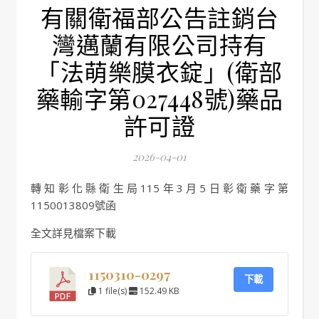
有關衛福部公告註銷台
灣邁蘭有限公司持有
「法萌樂膜衣錠」(衛部
藥輸字第027448號)藥品
許可證
2026-04-01
轉知彰化縣衛生局115年3月5日彰衛藥字第
1150013809號函
全文詳見檔案下載
1150310-0297
下載
1 file(s)
152.49 KB