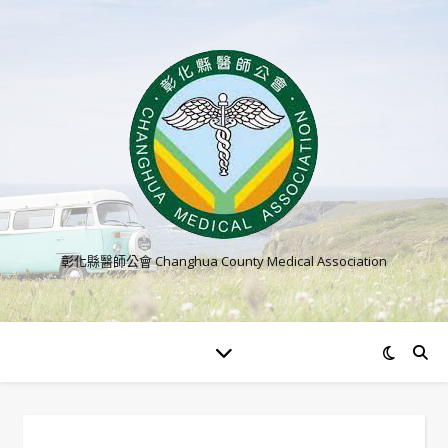
彰化縣醫師公會 Changhua County Medical Association