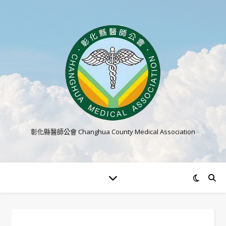
彰化縣醫師公會 Changhua County Medical Association