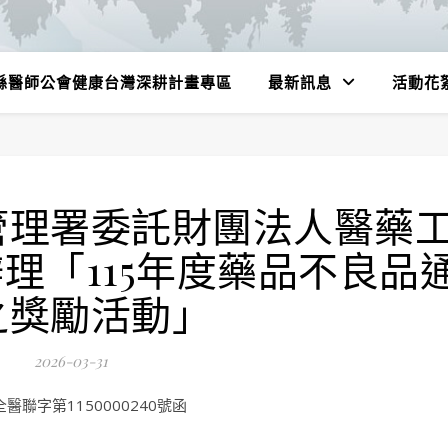
縣醫師公會健康台灣深耕計畫專區
最新訊息
活動花
管理署委託財團法人醫藥
理「115年度藥品不良品
之獎勵活動」
2026-03-31
聯字第1150000240號函