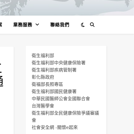
絮
業務服務
聯絡我們
衛生福利部
工
衛生福利部中央健康保險署
衛生福利部疾病管制署
通
彰化縣政府
衛福部長照專區
衛生福利部國民健康署
中華民國醫師公會全國聯合會
台灣醫學會
衛生福利部全民健康保險爭議審議
會
社會安全網 -關懷e起來