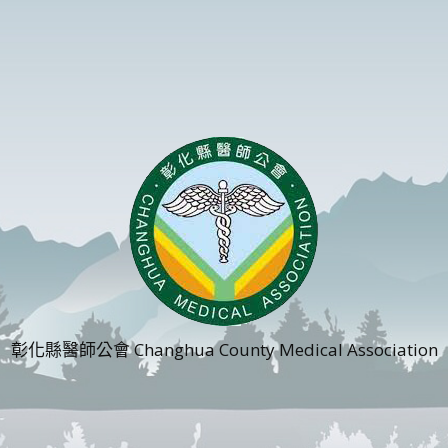
彰化縣醫師公會 Changhua County Medical Association