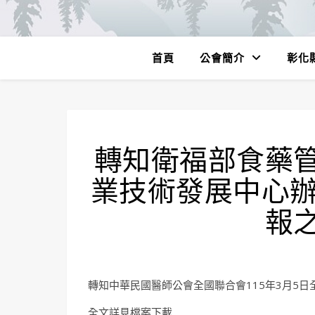
首頁
公會簡介
彰化
轉知衛福部食藥
業技術發展中心辦
報
轉知中華民國醫師公會全國聯合會115年3月5日全醫
全文詳見檔案下載