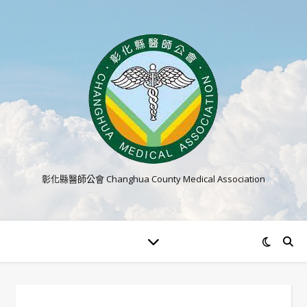
彰化縣醫師公會 Changhua County Medical Association