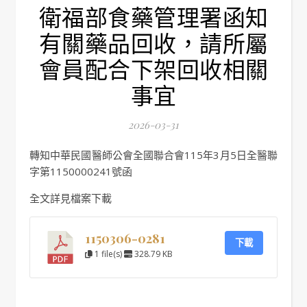
衛福部食藥管理署函知
有關藥品回收，請所屬
會員配合下架回收相關
事宜
2026-03-31
轉知中華民國醫師公會全國聯合會115年3月5日全醫聯
字第1150000241號函
全文詳見檔案下載
1150306-0281
下載
1 file(s)
328.79 KB