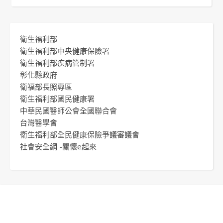
衛生福利部
衛生福利部中央健康保險署
衛生福利部疾病管制署
彰化縣政府
衛福部長照專區
衛生福利部國民健康署
中華民國醫師公會全國聯合會
台灣醫學會
衛生福利部全民健康保險爭議審議會
社會安全網 -關懷e起來