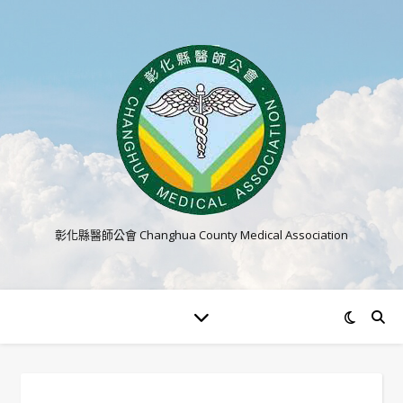
彰化縣醫師公會 Changhua County Medical Association