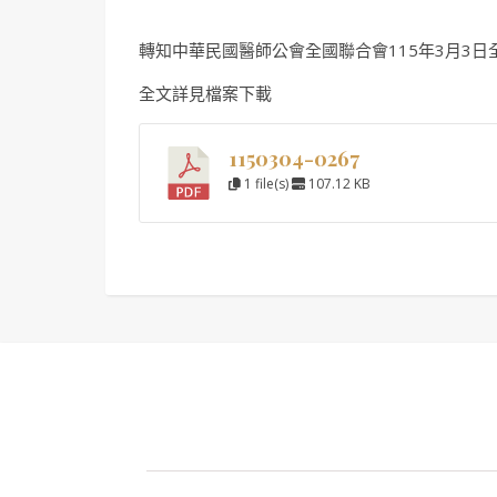
轉知中華民國醫師公會全國聯合會115年3月3日全醫
全文詳見檔案下載
1150304-0267
1 file(s)
107.12 KB