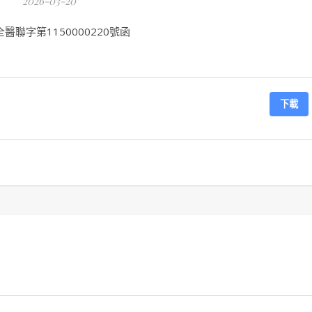
2026-03-20
聯字第1150000220號函
下載