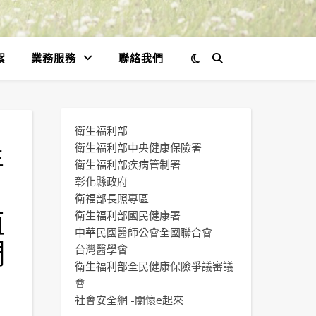
絮
業務服務
聯絡我們
衛生福利部
年
衛生福利部中央健康保險署
衛生福利部疾病管制署
彰化縣政府
衛福部長照專區
值
衛生福利部國民健康署
中華民國醫師公會全國聯合會
調
台灣醫學會
衛生福利部全民健康保險爭議審議
會
社會安全網 -關懷e起來