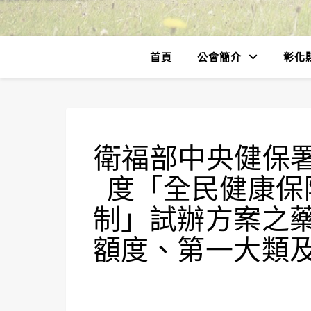
首頁
公會簡介
彰化
衛福部中央健保署於
度「全民健康保
制」試辦方案之
額度、第一大類