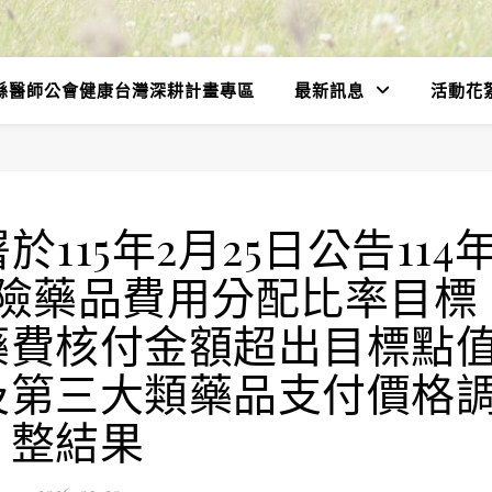
縣醫師公會健康台灣深耕計畫專區
最新訊息
活動花
115年2月25日公告114
險藥品費用分配比率目標
藥費核付金額超出目標點
及第三大類藥品支付價格
整結果