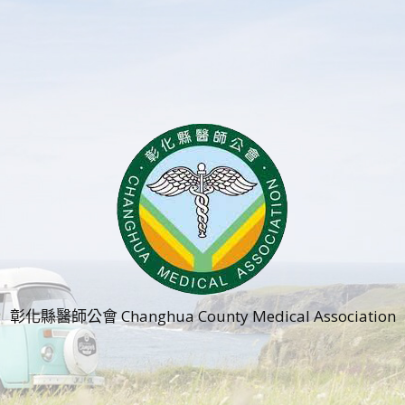
彰化縣醫師公會 Changhua County Medical Association