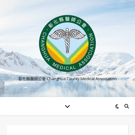
彰化縣醫師公會 Changhua County Medical Association