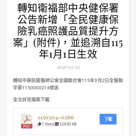
轉知衛福部中央健保署
公告新增「全民健康保
險乳癌照護品質提升方
案」(附件)，並追溯自115
年1月1日生效
2026-03-20
轉知中華民國醫師公會全國聯合會115年3月2日全醫聯
字第1150000214號函
全文詳見檔案下載
1150304-0266
下載
1 file(s)
529.85 KB