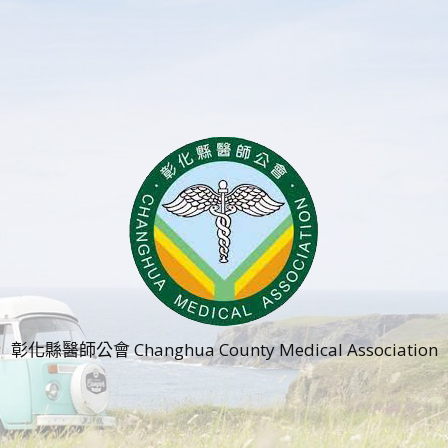
彰化縣醫師公會 Changhua County Medical Association