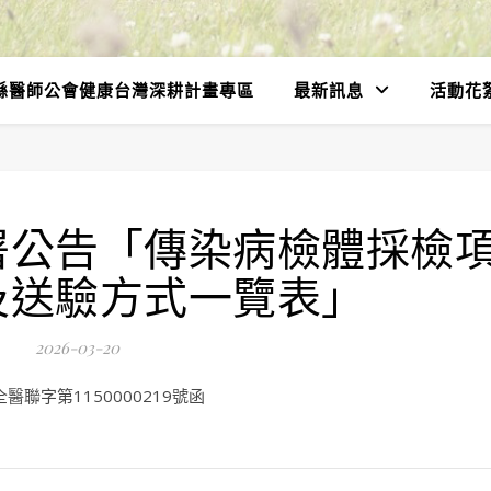
縣醫師公會健康台灣深耕計畫專區
最新訊息
活動花
署公告「傳染病檢體採檢
及送驗方式一覽表」
2026-03-20
聯字第1150000219號函