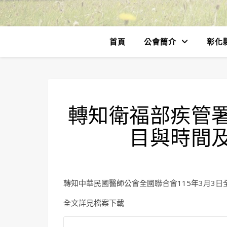
首頁
公會簡介
彰化
轉知衛福部疾管
目與時間
轉知中華民國醫師公會全國聯合會115年3月3日全醫
全文詳見檔案下載