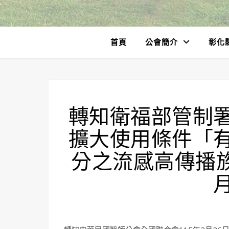
首頁
公會簡介
彰化
轉知衛福部管制
擴大使用條件「
分之流感高傳播族