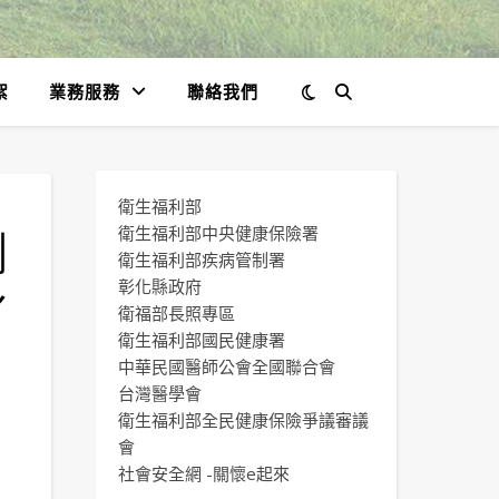
絮
業務服務
聯絡我們
衛生福利部
劑
衛生福利部中央健康保險署
衛生福利部疾病管制署
身
彰化縣政府
衛福部長照專區
2
衛生福利部國民健康署
中華民國醫師公會全國聯合會
台灣醫學會
衛生福利部全民健康保險爭議審議
會
社會安全網 -關懷e起來