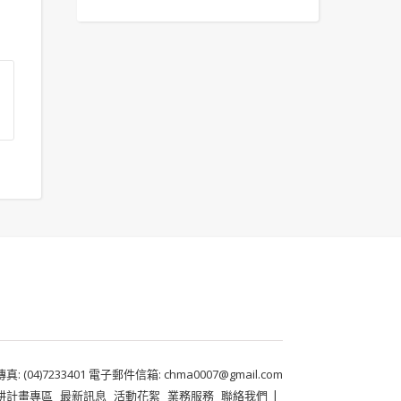
 (04)7233401 電子郵件信箱: chma0007@gmail.com
耕計畫專區
最新訊息
活動花絮
業務服務
聯絡我們