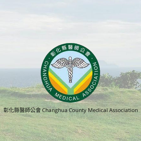
彰化縣醫師公會 Changhua County Medical Association