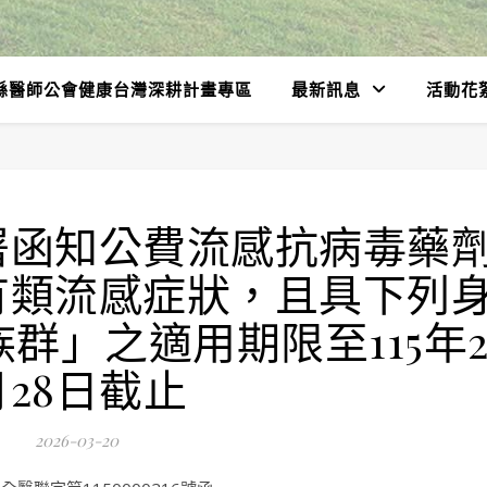
縣醫師公會健康台灣深耕計畫專區
最新訊息
活動花
署函知公費流感抗病毒藥
有類流感症狀，且具下列
群」之適用期限至115年
月28日截止
2026-03-20