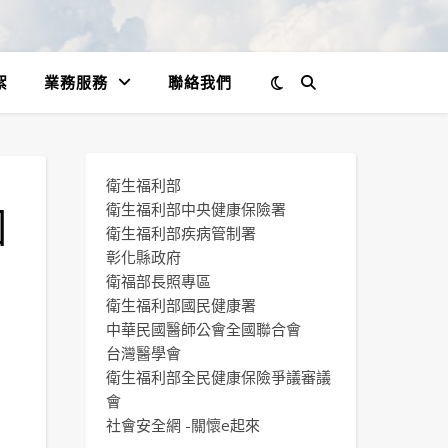
絮
業務服務
聯絡我們
衛生福利部
回
衛生福利部中央健康保險署
衛生福利部疾病管制署
彰化縣政府
衛福部長照專區
衛生福利部國民健康署
中華民國醫師公會全國聯合會
台灣醫學會
衛生福利部全民健康保險爭議審議
會
社會安全網 -關懷e起來