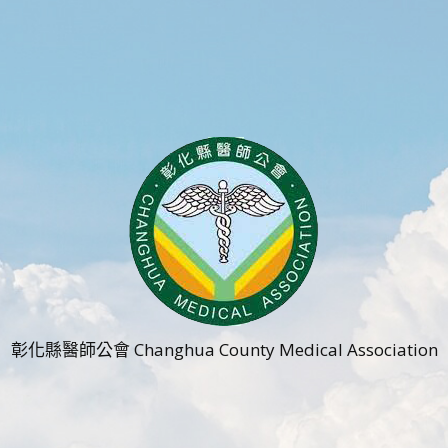
彰化縣醫師公會 Changhua County Medical Association