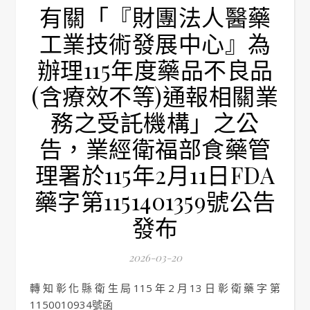
有關「『財團法人醫藥
工業技術發展中心』為
辦理115年度藥品不良品
(含療效不等)通報相關業
務之受託機構」之公
告，業經衛福部食藥管
理署於115年2月11日FDA
藥字第1151401359號公告
發布
2026-03-20
轉知彰化縣衛生局115年2月13日彰衛藥字第
1150010934號函