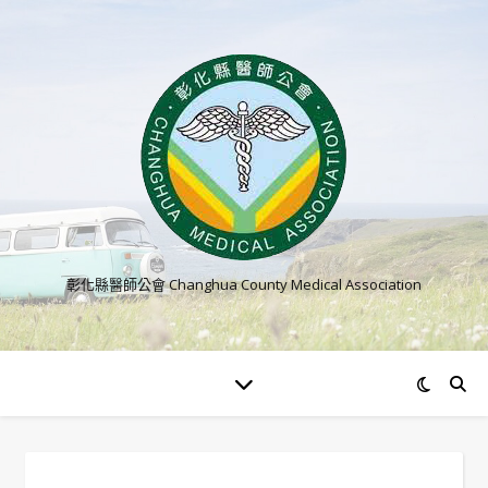
彰化縣醫師公會 Changhua County Medical Association